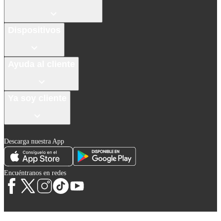
Dispositivos
Ayuda al cliente
Ya soy cliente
Descarga nuestra App
Encuéntranos en redes