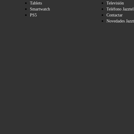
Tablets
Televisión
Smartwatch
Teléfono Jazztel
PS5
Contactar
Novedades Jazzt