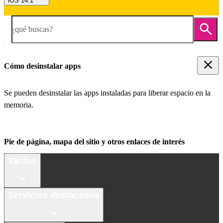
iOS 14.1
¿qué buscas?
Cómo desinstalar apps
Se pueden desinstalar las apps instaladas para liberar espacio en la
memoria.
Pie de página, mapa del sitio y otros enlaces de interés
Tarifas
Servicios destacados