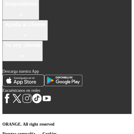
Dispositivos
Ayuda al cliente
Ya soy cliente
Descarga nuestra App
Encuéntranos en redes
ORANGE. All right reserved
Nuestra compañía
Cookies