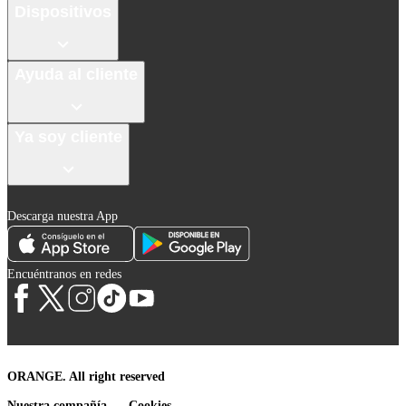
Dispositivos
Ayuda al cliente
Ya soy cliente
Descarga nuestra App
Encuéntranos en redes
ORANGE. All right reserved
Nuestra compañía
Cookies