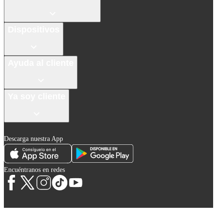
Dispositivos
Ayuda al cliente
Ya soy cliente
Descarga nuestra App
Encuéntranos en redes