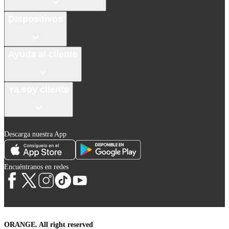
Dispositivos
Ayuda al cliente
Ya soy cliente
Descarga nuestra App
Encuéntranos en redes
ORANGE. All right reserved