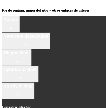
Pie de página, mapa del sitio y otros enlaces de interés
Tarifas
Servicios destacados
Dispositivos
Ayuda al cliente
Ya soy cliente
Descarga nuestra App