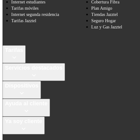
Internet estudiantes
Cobertura Fibra
Tarifas móviles
Plan Amigo
Internet segunda residencia
Tiendas Jazztel
Tarifas Jazztel
Seguro Hogar
Luz y Gas Jazztel
Tarifas
Servicios destacados
Dispositivos
Ayuda al cliente
Ya soy cliente