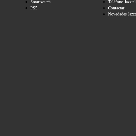
Smartwatch
Teléfono Jazztel
PS5
Contactar
Novedades Jazzt