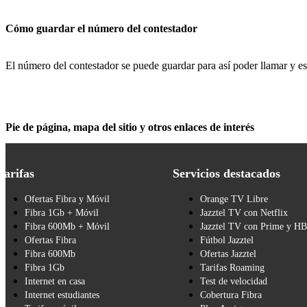
Cómo guardar el número del contestador
El número del contestador se puede guardar para así poder llamar y e
Pie de página, mapa del sitio y otros enlaces de interés
Tarifas
Servicios destacados
Ofertas Fibra y Móvil
Orange TV Libre
Fibra 1Gb + Móvil
Jazztel TV con Netflix
Fibra 600Mb + Móvil
Jazztel TV con Prime y H
Ofertas Fibra
Fútbol Jazztel
Fibra 600Mb
Ofertas Jazztel
Fibra 1Gb
Tarifas Roaming
Internet en casa
Test de velocidad
Internet estudiantes
Cobertura Fibra