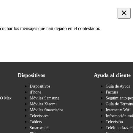
scuchar los mensajes que han dejado en el contestador.
Dispositivos
Ayuda al cliente
Dispositivos
Guía de Ayuda
iPhone
Factura
BO Max
Móviles Samsung
Seguimiento pe
Móviles Xiaomi
Guía de Termina
Móviles financiados
Internet y Wifi
Televisores
Información mó
Tablets
Televisión
Smartwatch
Teléfono Jazztel