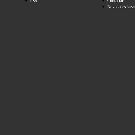
PS5
Contactar
Novedades Jazzt