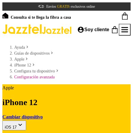
Envíos
GRATIS
exclusivos online
Consulta si te llega la fibra a casa
Soy cliente
Ayuda
Guías de dispositivos
Apple
iPhone 12
Configura tu dispositivo
Configuración avanzada
Apple
iPhone 12
Cambiar dispositivo
iOS 17