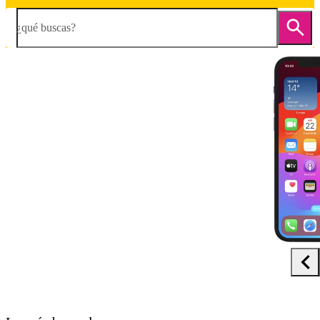
¿qué buscas?
Diapositiva 1 de 5. Apple iPhone 12 - Black - imagen 1