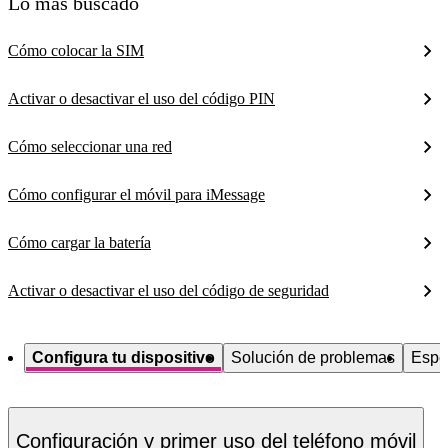
Lo más buscado
Cómo colocar la SIM
Activar o desactivar el uso del código PIN
Cómo seleccionar una red
Cómo configurar el móvil para iMessage
Cómo cargar la batería
Activar o desactivar el uso del código de seguridad
Configura tu dispositivo
Solución de problemas
Espe
Configuración y primer uso del teléfono móvil