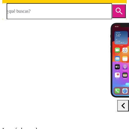
¿qué buscas?
Diapositiva 1 de 5. Apple iPhone 12 - Black - imagen 1