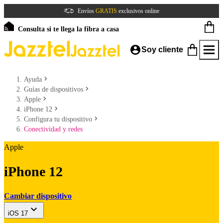
Envíos
GRATIS
exclusivos online
Consulta si te llega la fibra a casa
Soy cliente
Ayuda
Guías de dispositivos
Apple
iPhone 12
Configura tu dispositivo
Conectividad y redes
Apple
iPhone 12
Cambiar dispositivo
iOS 17