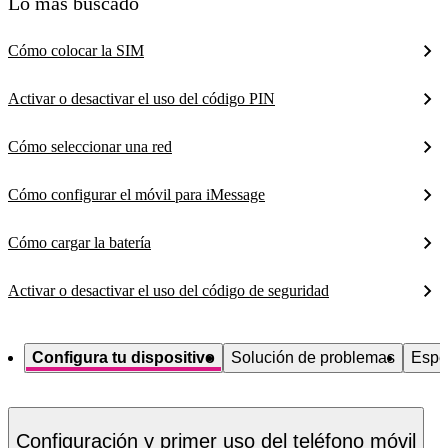
Lo más buscado
Cómo colocar la SIM
Activar o desactivar el uso del código PIN
Cómo seleccionar una red
Cómo configurar el móvil para iMessage
Cómo cargar la batería
Activar o desactivar el uso del código de seguridad
Configura tu dispositivo
Solución de problemas
Espe
Configuración y primer uso del teléfono móvil