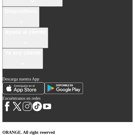
Dispositivos
Ayuda al cliente
Ya soy cliente
Descarga nuestra App
Encuéntranos en redes
ORANGE. All right reserved