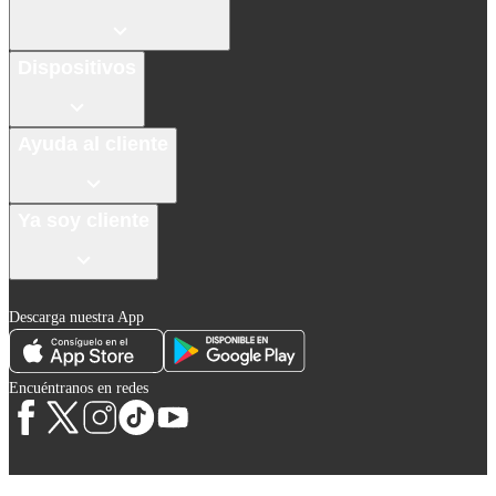
Dispositivos
Ayuda al cliente
Ya soy cliente
Descarga nuestra App
Encuéntranos en redes