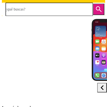
¿qué buscas?
Diapositiva 1 de 5. Apple iPhone 12 - Black - imagen 1