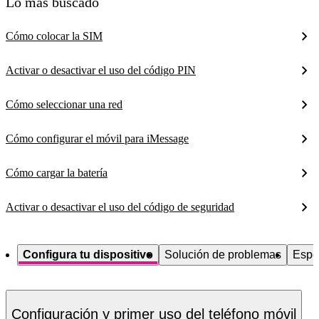
Lo más buscado
Cómo colocar la SIM
Activar o desactivar el uso del código PIN
Cómo seleccionar una red
Cómo configurar el móvil para iMessage
Cómo cargar la batería
Activar o desactivar el uso del código de seguridad
Configura tu dispositivo
Solución de problemas
Espe
Configuración y primer uso del teléfono móvil