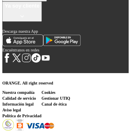
Ya soy cliente
Descarga nuestra App
Encuéntranos en redes
ORANGE. All right reserved
Nuestra compañía
Cookies
Calidad de servicio
Gestionar UTIQ
Información legal
Canal de ética
Aviso legal
Política de Privacidad