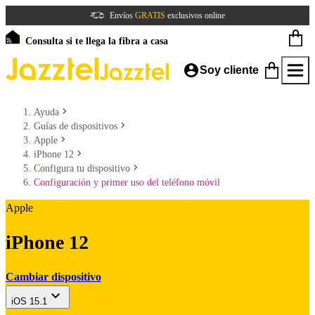
Envíos
GRATIS
exclusivos online
Consulta si te llega la fibra a casa
Soy cliente
Ayuda
Guías de dispositivos
Apple
iPhone 12
Configura tu dispositivo
Configuración y primer uso del teléfono móvil
Apple
iPhone 12
Cambiar dispositivo
iOS 15.1