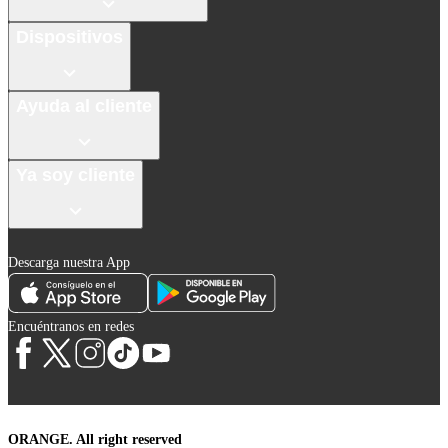
Dispositivos
Ayuda al cliente
Ya soy cliente
Descarga nuestra App
Encuéntranos en redes
ORANGE. All right reserved