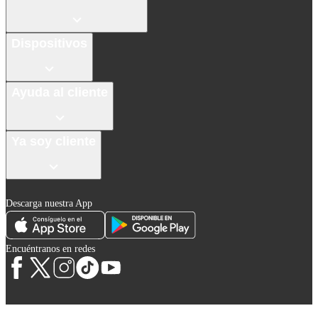
Dispositivos
Ayuda al cliente
Ya soy cliente
Descarga nuestra App
Encuéntranos en redes