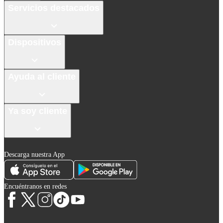
Servicios destacados
Dispositivos
Ayuda al cliente
Ya soy cliente
Descarga nuestra App
Encuéntranos en redes