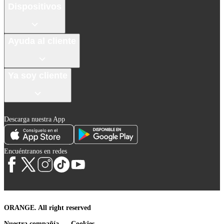
Dispositivos
Ayuda al cliente
Ya soy cliente
Descarga nuestra App
Encuéntranos en redes
ORANGE. All right reserved
Nuestra compañía
Cookies