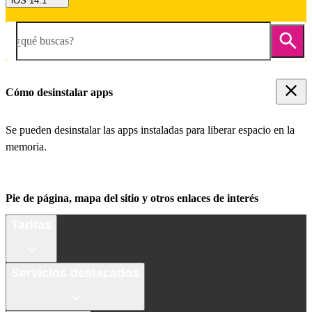
iOS 14.1
¿qué buscas?
Cómo desinstalar apps
Se pueden desinstalar las apps instaladas para liberar espacio en la
memoria.
Pie de página, mapa del sitio y otros enlaces de interés
Tarifas
Servicios destacados