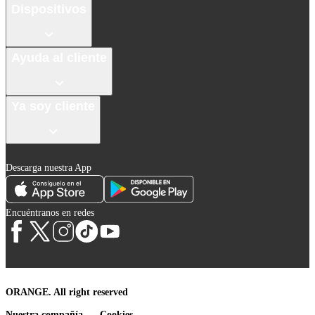
Dispositivos
Ayuda al cliente
Ya soy cliente
Descarga nuestra App
Encuéntranos en redes
ORANGE. All right reserved
Nuestra compañía
Cookies