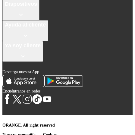
Dispositivos
Ayuda al cliente
Ya soy cliente
Descarga nuestra App
Encuéntranos en redes
ORANGE. All right reserved
Nuestra compañía
Cookies