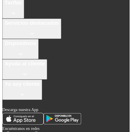
Tarifas
Servicios destacados
Dispositivos
Ayuda al cliente
Ya soy cliente
Descarga nuestra App
Encuéntranos en redes