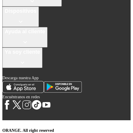
Dispositivos
Ayuda al cliente
Ya soy cliente
Descarga nuestra App
Encuéntranos en redes
ORANGE. All right reserved