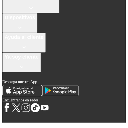
Dispositivos
Ayuda al cliente
Ya soy cliente
Descarga nuestra App
Encuéntranos en redes