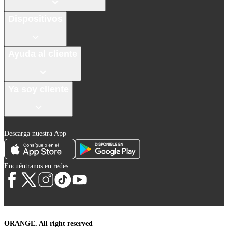
Dispositivos
Ayuda al cliente
Ya soy cliente
Descarga nuestra App
Encuéntranos en redes
ORANGE. All right reserved