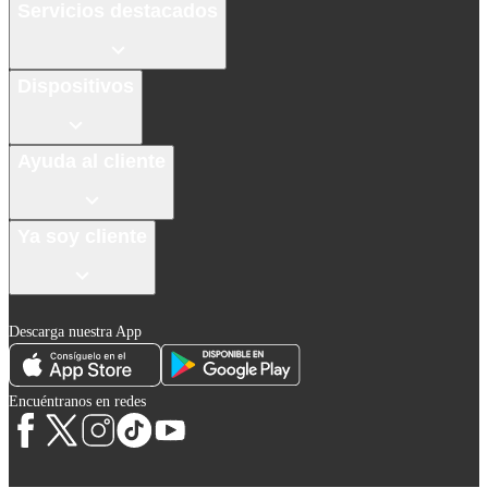
Servicios destacados
Dispositivos
Ayuda al cliente
Ya soy cliente
Descarga nuestra App
Encuéntranos en redes