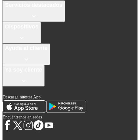
Servicios destacados
Dispositivos
Ayuda al cliente
Ya soy cliente
Descarga nuestra App
Encuéntranos en redes