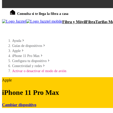
Consulta si te llega la fibra a casa
Fibra y Móvil
Fibra
Tarifas Mó
Ayuda
Guías de dispositivos
Apple
iPhone 11 Pro Max
Configura tu dispositivo
Conectividad y redes
Activar o desactivar el modo de avión
Apple
iPhone 11 Pro Max
Cambiar dispositivo