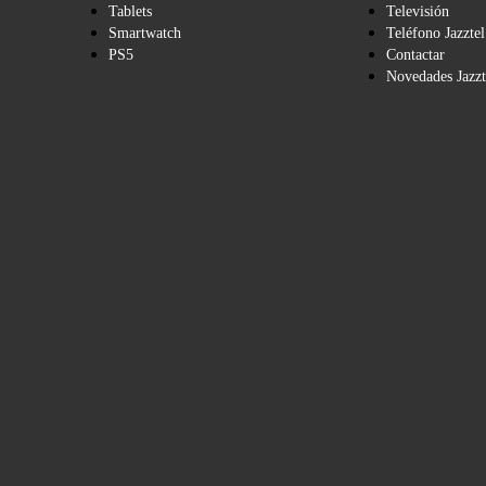
Tablets
Televisión
Smartwatch
Teléfono Jazztel
PS5
Contactar
Novedades Jazzt