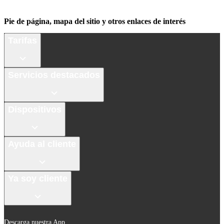
Pie de página, mapa del sitio y otros enlaces de interés
Tarifas
Servicios destacados
Dispositivos
Ayuda al cliente
Ya soy cliente
Descarga nuestra App