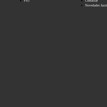
PS5
Contactar
Novedades Jazzt