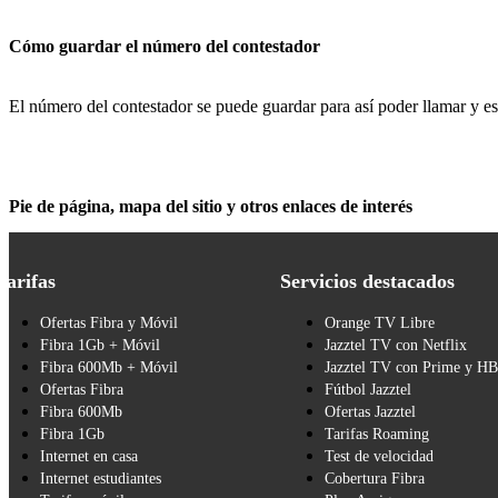
Cómo guardar el número del contestador
El número del contestador se puede guardar para así poder llamar y e
Pie de página, mapa del sitio y otros enlaces de interés
Tarifas
Servicios destacados
Ofertas Fibra y Móvil
Orange TV Libre
Fibra 1Gb + Móvil
Jazztel TV con Netflix
Fibra 600Mb + Móvil
Jazztel TV con Prime y H
Ofertas Fibra
Fútbol Jazztel
Fibra 600Mb
Ofertas Jazztel
Fibra 1Gb
Tarifas Roaming
Internet en casa
Test de velocidad
Internet estudiantes
Cobertura Fibra