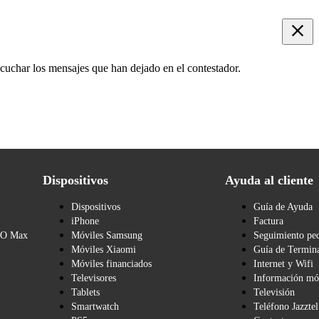
scuchar los mensajes que han dejado en el contestador.
Dispositivos
Ayuda al cliente
Dispositivos
Guía de Ayuda
iPhone
Factura
BO Max
Móviles Samsung
Seguimiento pe
Móviles Xiaomi
Guía de Termina
Móviles financiados
Internet y Wifi
Televisores
Información mó
Tablets
Televisión
Smartwatch
Teléfono Jazztel