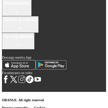
Dispositivos
Ayuda al cliente
Ya soy cliente
Descarga nuestra App
Encuéntranos en redes
ORANGE. All right reserved
Nuestra compañía
Cookies