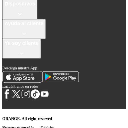
Dispositivos
Ayuda al cliente
Ya soy cliente
Descarga nuestra App
Encuéntranos en redes
ORANGE. All right reserved
Nuestra compañía
Cookies