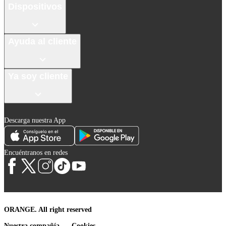
Dispositivos
Ayuda al cliente
Ya soy cliente
Descarga nuestra App
Encuéntranos en redes
ORANGE. All right reserved
Nuestra compañía
Cookies