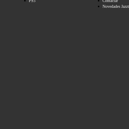
PS5
Contactar
Novedades Jazzt