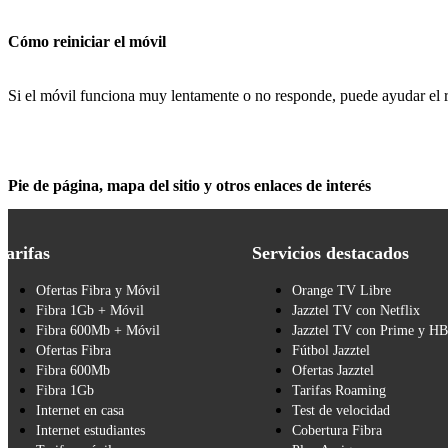
Cómo reiniciar el móvil
Si el móvil funciona muy lentamente o no responde, puede ayudar el re
Pie de página, mapa del sitio y otros enlaces de interés
Tarifas
Servicios destacados
Ofertas Fibra y Móvil
Orange TV Libre
Fibra 1Gb + Móvil
Jazztel TV con Netflix
Fibra 600Mb + Móvil
Jazztel TV con Prime y H
Ofertas Fibra
Fútbol Jazztel
Fibra 600Mb
Ofertas Jazztel
Fibra 1Gb
Tarifas Roaming
Internet en casa
Test de velocidad
Internet estudiantes
Cobertura Fibra