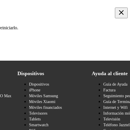
iniciarlo.
Dispositivos
Ayuda al cliente
Dispositivos
Guía de Ayuda
iPhone
Factura
BO Max
Móviles Samsung
Seguimiento pe
Móviles Xiaomi
Guía de Termina
Móviles financiados
Internet y Wifi
Televisores
Información mó
Tablets
Televisión
Smartwatch
Teléfono Jazztel