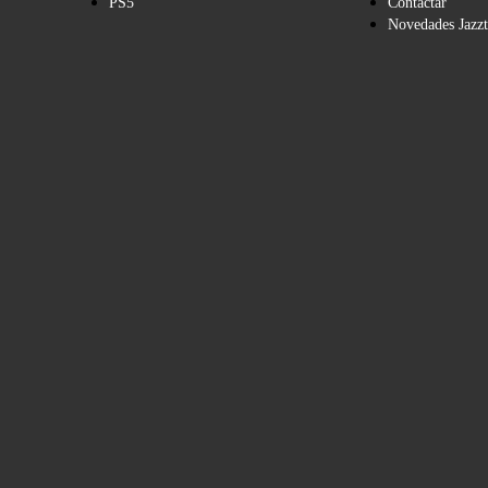
PS5
Contactar
Novedades Jazzt