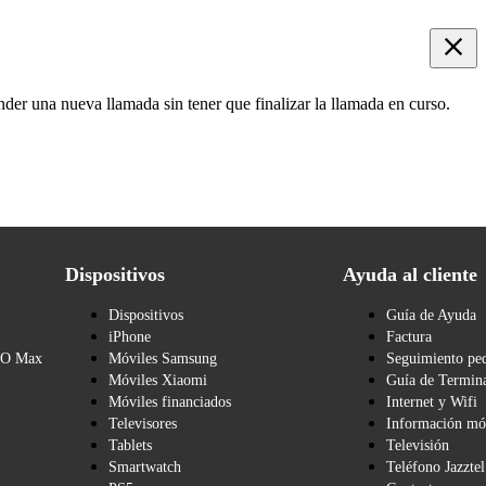
der una nueva llamada sin tener que finalizar la llamada en curso.
Dispositivos
Ayuda al cliente
Dispositivos
Guía de Ayuda
iPhone
Factura
BO Max
Móviles Samsung
Seguimiento pe
Móviles Xiaomi
Guía de Termina
Móviles financiados
Internet y Wifi
Televisores
Información mó
Tablets
Televisión
Smartwatch
Teléfono Jazztel