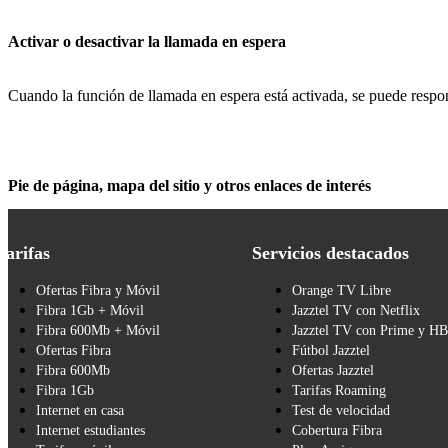
Activar o desactivar la llamada en espera
Cuando la función de llamada en espera está activada, se puede respon
Pie de página, mapa del sitio y otros enlaces de interés
Tarifas
Servicios destacados
Ofertas Fibra y Móvil
Orange TV Libre
Fibra 1Gb + Móvil
Jazztel TV con Netflix
Fibra 600Mb + Móvil
Jazztel TV con Prime y H
Ofertas Fibra
Fútbol Jazztel
Fibra 600Mb
Ofertas Jazztel
Fibra 1Gb
Tarifas Roaming
Internet en casa
Test de velocidad
Internet estudiantes
Cobertura Fibra