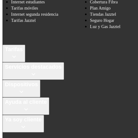
Internet estudiantes
Cobertura Fibra
Tarifas móviles
Plan Amigo
Internet segunda residencia
Tiendas Jazztel
Tarifas Jazztel
Seguro Hogar
Luz y Gas Jazztel
Tarifas
Servicios destacados
Dispositivos
Ayuda al cliente
Ya soy cliente