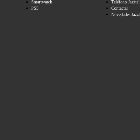
Smartwatch
Teléfono Jazztel
PS5
Contactar
Novedades Jazzt