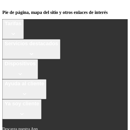
Pie de página, mapa del sitio y otros enlaces de interés
Tarifas
Servicios destacados
Dispositivos
Ayuda al cliente
Ya soy cliente
Descarga nuestra App