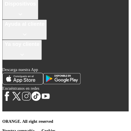
Dispositivos
Ayuda al cliente
Ya soy cliente
Descarga nuestra App
Encuéntranos en redes
ORANGE. All right reserved
Nuestra compañía
Cookies