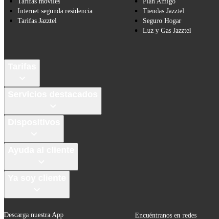
Tarifas móviles
Plan Amigo
Internet segunda residencia
Tiendas Jazztel
Tarifas Jazztel
Seguro Hogar
Luz y Gas Jazztel
Tarifas
Servicios destacados
Dispositivos
Ayuda al cliente
Ya soy cliente
Descarga nuestra App
Encuéntranos en redes