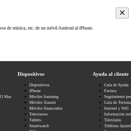
ivos de música, etc. de un móvil Android al iPhone.
Dispositivos
Ayuda al cliente
Dispositivos
Guía de Ayuda
iPhone
Factura
BO Max
Móviles Samsung
Seguimiento pe
Móviles Xiaomi
Guía de Termina
Móviles financiados
Internet y Wifi
Televisores
Información mó
Tablets
Televisión
Smartwatch
Teléfono Jazztel