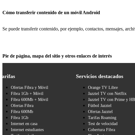
Cómo transferir contenido de un móvil Android
Se puede transferir contenido, por ejemplo, contactos, mensajes, arch
Pie de página, mapa del sitio y otros enlaces de interés
Tarifas
Servicios destacados
Ofertas Fibra y Móvil
Orange TV Libre
Fibra 1Gb + Móvil
Jazztel TV con Netflix
Fibra 600Mb + Móvil
Jazztel TV con Prime y H
Ofertas Fibra
Fútbol Jazztel
Fibra 600Mb
Ofertas Jazztel
Fibra 1Gb
Tarifas Roaming
Internet en casa
Test de velocidad
Internet estudiantes
Cobertura Fibra