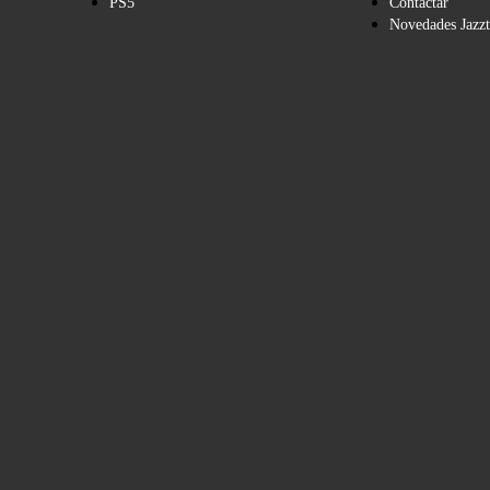
PS5
Contactar
Novedades Jazzt