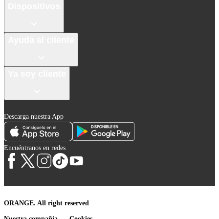
Dispositivos
Ayuda al cliente
Ya soy cliente
Descarga nuestra App
Encuéntranos en redes
ORANGE. All right reserved
Nuestra compañía
Cookies