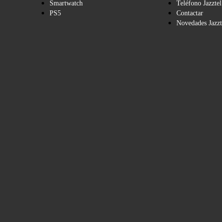
Smartwatch
Teléfono Jazztel
PS5
Contactar
Novedades Jazzt