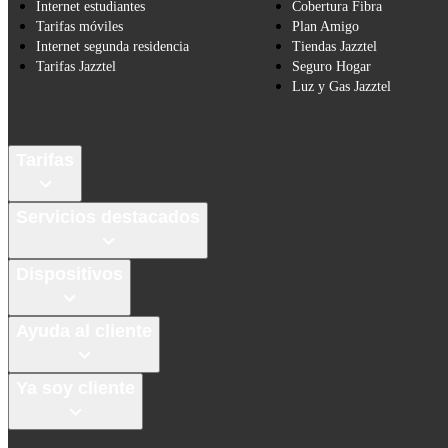
Internet estudiantes
Cobertura Fibra
Tarifas móviles
Plan Amigo
Internet segunda residencia
Tiendas Jazztel
Tarifas Jazztel
Seguro Hogar
Luz y Gas Jazztel
Tarifas
Servicios destacados
Dispositivos
Ayuda al cliente
Ya soy cliente