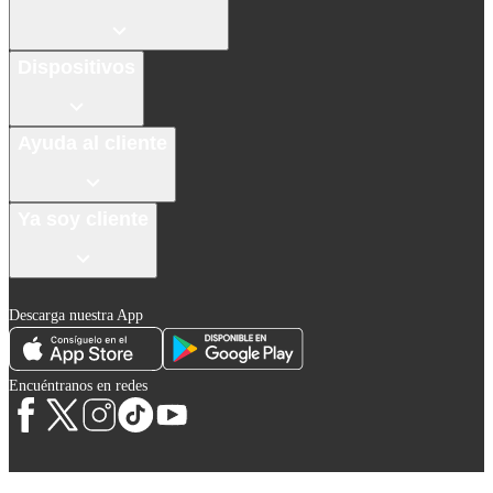
Dispositivos
Ayuda al cliente
Ya soy cliente
Descarga nuestra App
Encuéntranos en redes