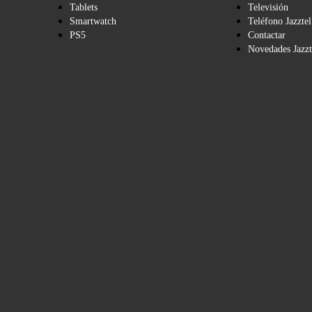
Tablets
Televisión
Smartwatch
Teléfono Jazztel
PS5
Contactar
Novedades Jazzt