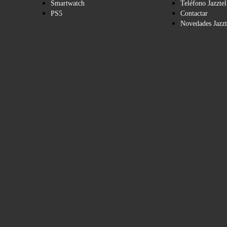
Smartwatch
Teléfono Jazztel
PS5
Contactar
Novedades Jazzt