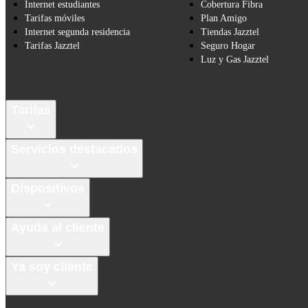
Internet estudiantes
Cobertura Fibra
Tarifas móviles
Plan Amigo
Internet segunda residencia
Tiendas Jazztel
Tarifas Jazztel
Seguro Hogar
Luz y Gas Jazztel
Tarifas
Servicios destacados
Dispositivos
Ayuda al cliente
Ya soy cliente