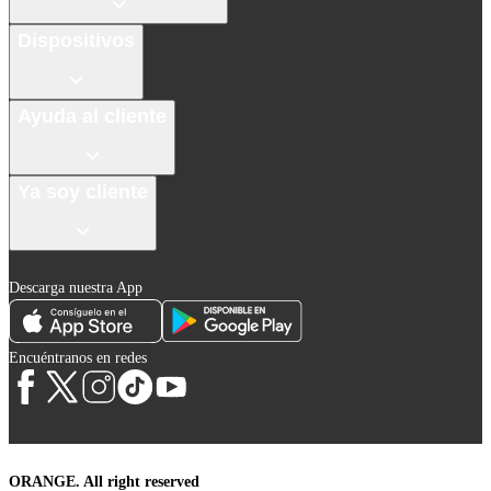
Dispositivos
Ayuda al cliente
Ya soy cliente
Descarga nuestra App
Encuéntranos en redes
ORANGE. All right reserved