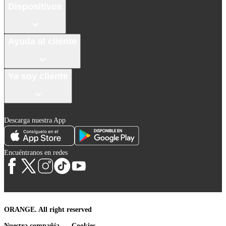
Dispositivos
Ayuda al cliente
Ya soy cliente
Descarga nuestra App
Encuéntranos en redes
ORANGE. All right reserved
Nuestra compañía
Cookies