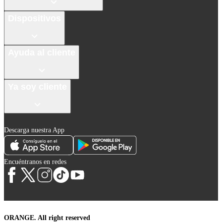
Dispositivos
Ayuda al cliente
Ya soy cliente
Descarga nuestra App
Encuéntranos en redes
ORANGE. All right reserved