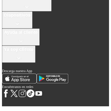
Dispositivos
Ayuda al cliente
Ya soy cliente
Descarga nuestra App
Encuéntranos en redes