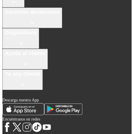
Servicios destacados
Dispositivos
Ayuda al cliente
Ya soy cliente
Descarga nuestra App
Encuéntranos en redes