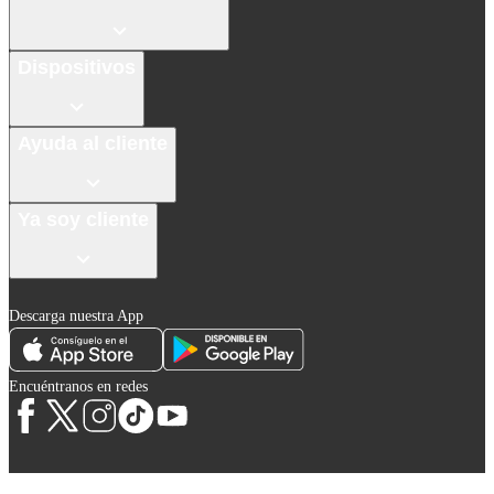
Dispositivos
Ayuda al cliente
Ya soy cliente
Descarga nuestra App
Encuéntranos en redes