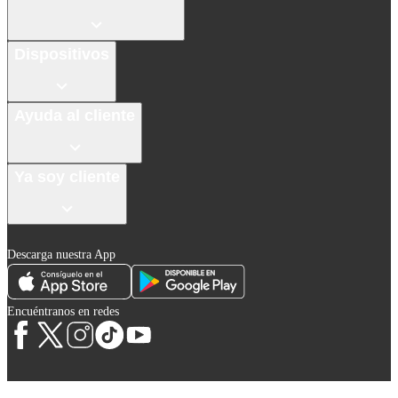
Dispositivos
Ayuda al cliente
Ya soy cliente
Descarga nuestra App
Encuéntranos en redes